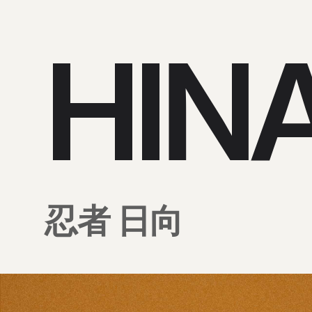
HINA
忍者 日向