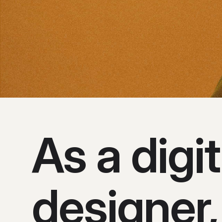
As a digit
designer,