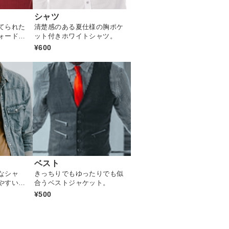
シャツ
てられた
清楚感のある夏仕様の胸ポケ
ォードボ
ット付きホワイトシャツ。
¥600
ベスト
なシャ
きっちりでもゆったりでも似
やすいア
合うベストジャケット。
¥500