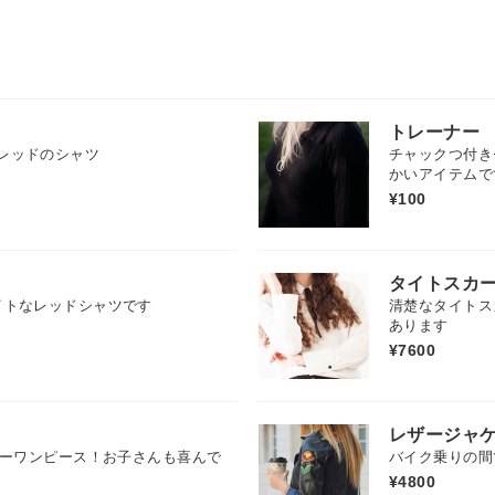
トレーナー
レッドのシャツ
チャックつ付き
かいアイテムで
¥100
タイトスカ
イトなレッドシャツです
清楚なタイトス
あります
¥7600
レザージャ
ラーワンピース！お子さんも喜んで
バイク乗りの間
¥4800