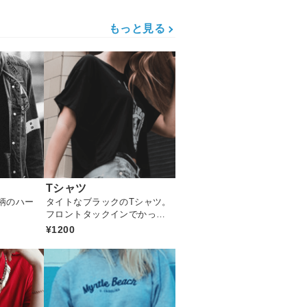
もっと見る
Tシャツ
柄のハー
タイトなブラックのTシャツ。
フロントタックインでかっこ
いいトレンドアイテムです
¥1200