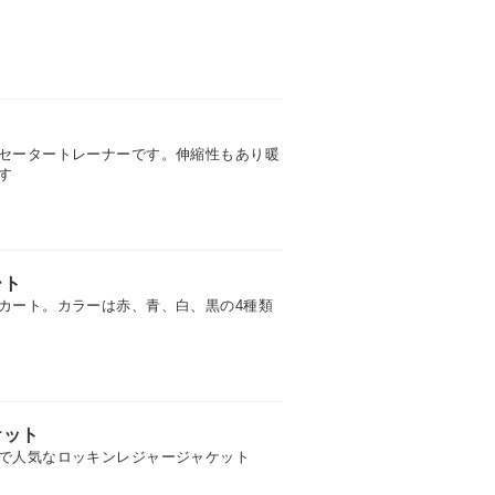
セータートレーナーです。伸縮性もあり暖
す
ート
カート。カラーは赤、青、白、黒の4種類
ケット
で人気なロッキンレジャージャケット