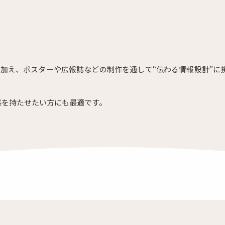
に加え、ポスターや広報誌などの制作を通して“伝わる情報設計”に
感を持たせたい方にも最適です。