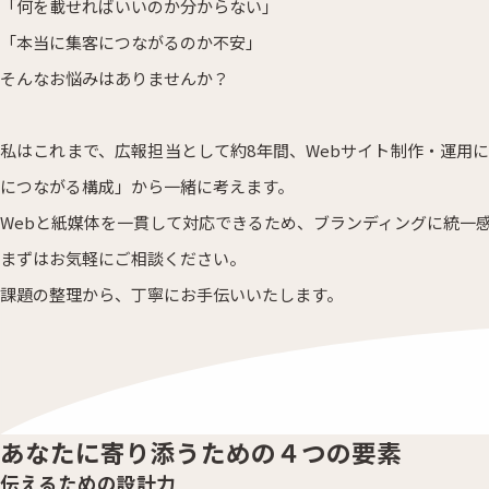
「何を載せればいいのか分からない」
「本当に集客につながるのか不安」
そんなお悩みはありませんか？
私はこれまで、広報担当として約8年間、Webサイト制作・運用
につながる構成」から一緒に考えます。
Webと紙媒体を一貫して対応できるため、ブランディングに統一
まずはお気軽にご相談ください。
課題の整理から、丁寧にお手伝いいたします。
あなた
に
寄り添う
ための
４つ
の
要素
伝える
ための
設計力